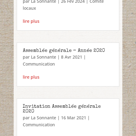
par
La Sonnante
|
26 Fév 2024
|
Comité
locaux
lire plus
Assemblée générale – Année 2020
par
La Sonnante
|
8 Avr 2021
|
Communication
lire plus
Invitation Assemblée générale
2020
par
La Sonnante
|
16 Mar 2021
|
Communication