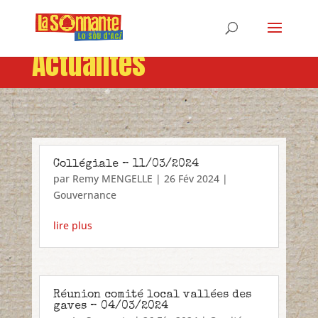
Actualités
Collégiale – 11/03/2024
par
Remy MENGELLE
|
26 Fév 2024
|
Gouvernance
lire plus
Réunion comité local vallées des
gaves – 04/03/2024