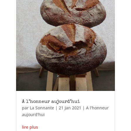
A l’honneur aujourd’hui
par
La Sonnante
|
21 Jan 2021
|
A l'honneur
aujourd'hui
lire plus