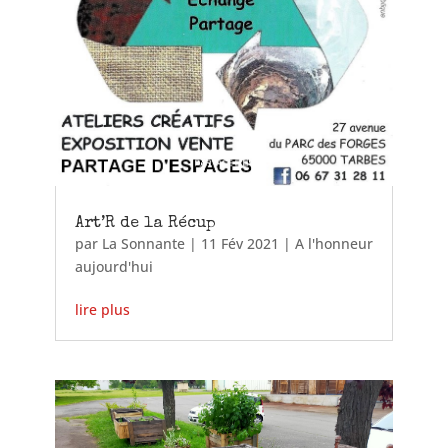
Art’R de la Récup
par
La Sonnante
|
11 Fév 2021
|
A l'honneur
aujourd'hui
lire plus