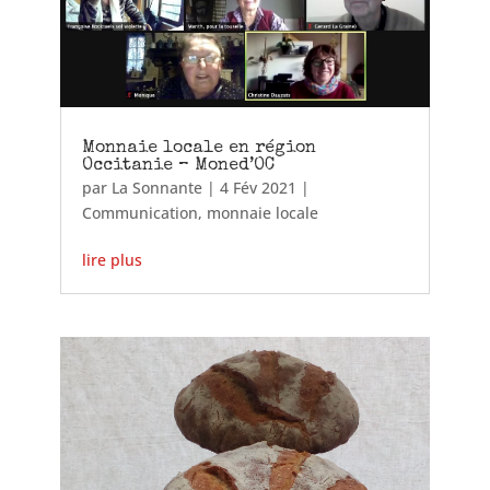
Monnaie locale en région
Occitanie – Moned’OC
par
La Sonnante
|
4 Fév 2021
|
Communication
,
monnaie locale
lire plus