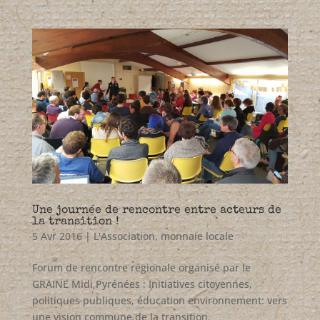
Une journée de rencontre entre acteurs de
la transition !
5 Avr 2016
|
L'Association
,
monnaie locale
Forum de rencontre régionale organisé par le
GRAINE Midi Pyrénées : Initiatives citoyennes,
politiques publiques, éducation environnement: vers
une vision commune de la transition.