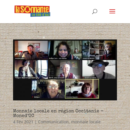
Monnaie locale en région Occitanie –
Moned’OC
4 Fév 2021
|
Communication
,
monnaie locale