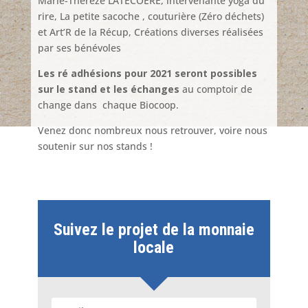
Marie-Thérèze LATECOERE, intervenante yoga du
rire, La petite sacoche , couturière (Zéro déchets)
et Art’R de la Récup, Créations diverses réalisées
par ses bénévoles
Les ré adhésions pour 2021 seront possibles
sur le stand et les échanges
au comptoir de
change dans chaque Biocoop.
Venez donc nombreux nous retrouver, voire nous
soutenir sur nos stands !
Suivez le projet de la monnaie
locale