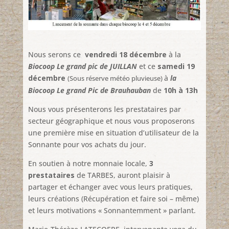
Nous serons ce
vendredi 18 décembre
à la
Biocoop Le grand pic de JUILLAN
et ce
samedi 19
décembre
à
la
(Sous réserve météo pluvieuse)
Biocoop Le grand Pic de Brauhauban
de
10h à 13h
Nous vous présenterons les prestataires par
secteur géographique et nous vous proposerons
une première mise en situation d’utilisateur de la
Sonnante pour vos achats du jour.
En soutien à notre monnaie locale,
3
prestataires
de TARBES, auront plaisir à
partager et échanger avec vous leurs pratiques,
leurs créations (Récupération et faire soi – même)
et leurs motivations « Sonnantemment » parlant.