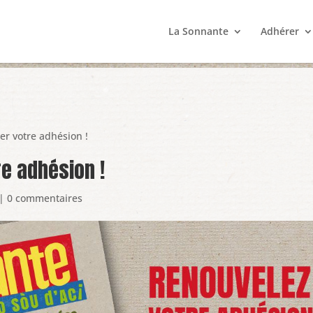
La Sonnante
Adhérer
er votre adhésion !
e adhésion !
|
0 commentaires