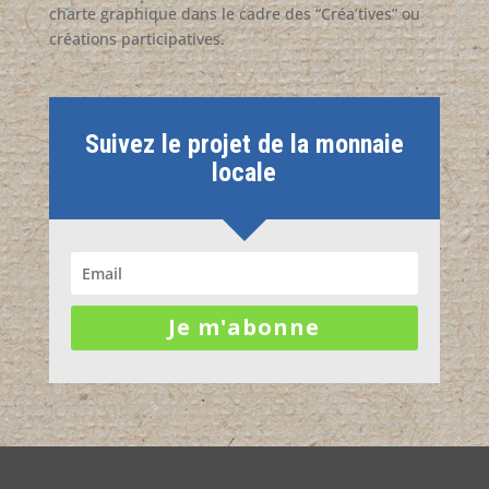
charte graphique dans le cadre des “Créa’tives” ou
créations participatives.
Suivez le projet de la monnaie
locale
Je m'abonne