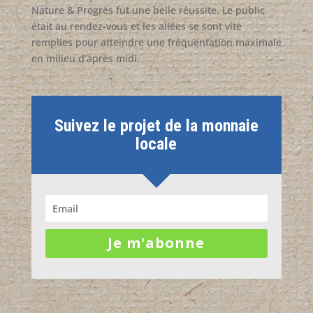
Nature & Progrès fut une belle réussite. Le public
était au rendez-vous et les allées se sont vite
remplies pour atteindre une fréquentation maximale
en milieu d’après midi.
Suivez le projet de la monnaie
locale
Je m'abonne