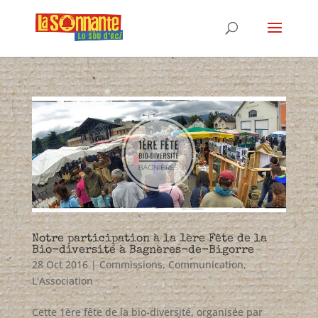
Notre participation à la 1ère Fête de la
Bio-diversité à Bagnères-de-Bigorre
28 Oct 2016
|
Commissions
,
Communication
,
L'Association
Cette 1ère fête de la bio-diversité, organisée par