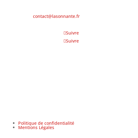
Contacts
Courriel:
contact@lasonnante.fr
Suivre
Suivre
Suivez-nous...
Politique de confidentialité
Mentions Légales