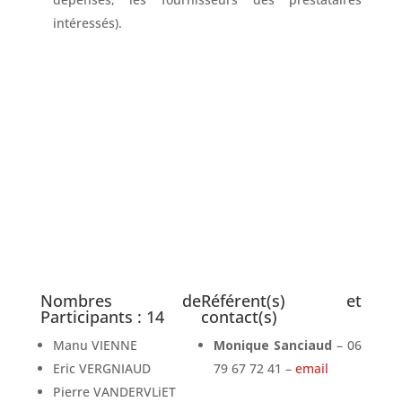
intéressés).
Participez aux décisions !
ADHÉRER
Nombres de
Référent(s) et
Participants : 14
contact(s)
Manu VIENNE
Monique Sanciaud
– 06
Eric VERGNIAUD
79 67 72 41 –
email
Pierre VANDERVLiET