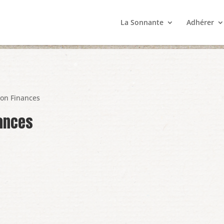
La Sonnante
Adhérer
on Finances
ances