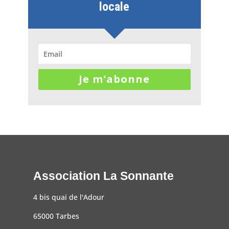
locale
Je m'abonne
Association La Sonnante
4 bis quai de l'Adour
65000 Tarbes