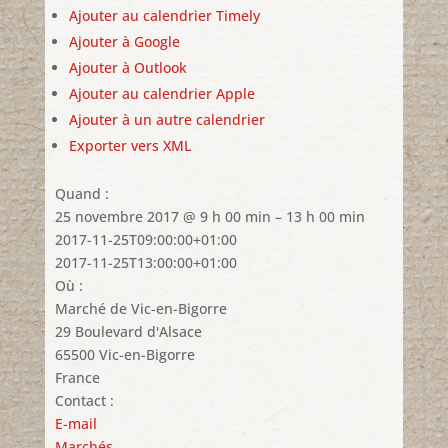
Ajouter au calendrier Timely
Ajouter à Google
Ajouter à Outlook
Ajouter au calendrier Apple
Ajouter à un autre calendrier
Exporter vers XML
Quand :
25 novembre 2017 @ 9 h 00 min – 13 h 00 min
2017-11-25T09:00:00+01:00
2017-11-25T13:00:00+01:00
Où :
Marché de Vic-en-Bigorre
29 Boulevard d'Alsace
65500 Vic-en-Bigorre
France
Contact :
E-mail
Marchés