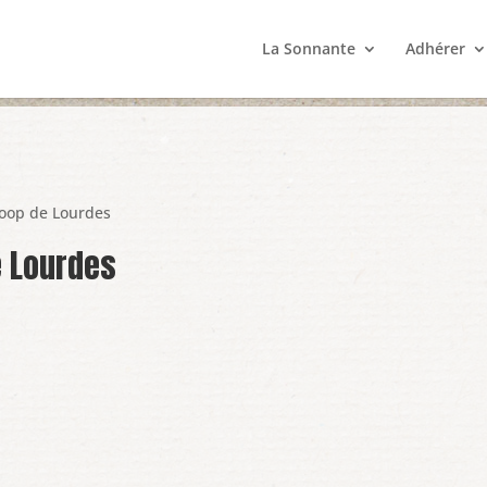
La Sonnante
Adhérer
coop de Lourdes
e Lourdes