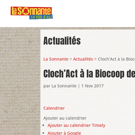
Actualités
La Sonnante
>
Actualités
> Cloch’Act à la Bio
Cloch’Act à la Biocoop d
par
La Sonnante
|
1 Nov 2017
Calendrier
Ajouter au calendrier
Ajouter au calendrier Timely
Ajouter à Google