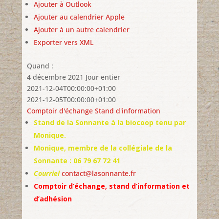
Ajouter à Outlook
Ajouter au calendrier Apple
Ajouter à un autre calendrier
Exporter vers XML
Quand :
4 décembre 2021
Jour entier
2021-12-04T00:00:00+01:00
2021-12-05T00:00:00+01:00
Comptoir d'échange
Stand d'information
Stand de la Sonnante à la biocoop tenu par
Monique.
Monique, membre de la collégiale de la
Sonnante : 06 79 67 72 41
Courriel
contact@lasonnante.fr
Comptoir d’échange, stand d’information et
d’adhésion