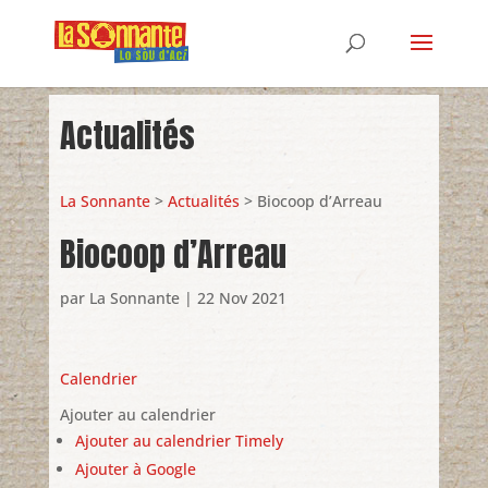
Actualités
La Sonnante
>
Actualités
> Biocoop d’Arreau
Biocoop d’Arreau
par
La Sonnante
|
22 Nov 2021
Calendrier
Ajouter au calendrier
Ajouter au calendrier Timely
Ajouter à Google